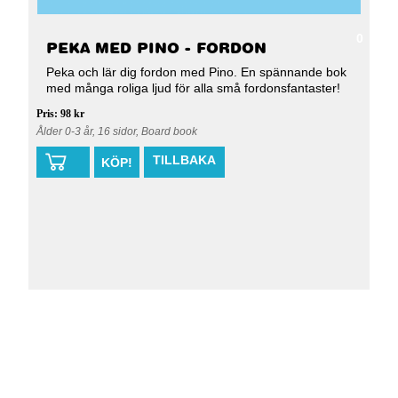
0
PEKA MED PINO - FORDON
Peka och lär dig fordon med Pino. En spännande bok
med många roliga ljud för alla små fordonsfantaster!
Pris: 98 kr
Ålder 0-3 år, 16 sidor, Board book
TILLBAKA
KÖP!