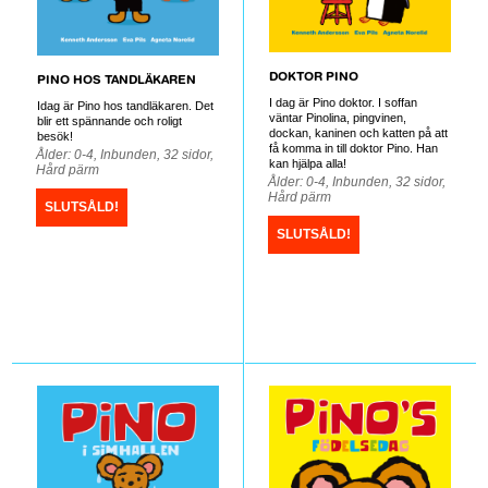
DOKTOR PINO
PINO HOS TANDLÄKAREN
I dag är Pino doktor. I soffan
Idag är Pino hos tandläkaren. Det
väntar Pinolina, pingvinen,
blir ett spännande och roligt
dockan, kaninen och katten på att
besök!
få komma in till doktor Pino. Han
Ålder: 0-4, Inbunden, 32 sidor,
kan hjälpa alla!
Hård pärm
Ålder: 0-4, Inbunden, 32 sidor,
Hård pärm
SLUTSÅLD!
SLUTSÅLD!