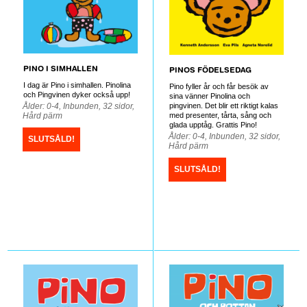
PINO I SIMHALLEN
PINOS FÖDELSEDAG
I dag är Pino i simhallen. Pinolina
Pino fyller år och får besök av
och Pingvinen dyker också upp!
sina vänner Pinolina och
Ålder: 0-4, Inbunden, 32 sidor,
pingvinen. Det blir ett riktigt kalas
Hård pärm
med presenter, tårta, sång och
glada upptåg. Grattis Pino!
Ålder: 0-4, Inbunden, 32 sidor,
SLUTSÅLD!
Hård pärm
SLUTSÅLD!