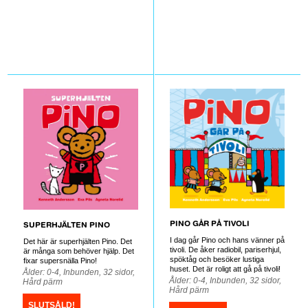
PINO GÅR PÅ TIVOLI
SUPERHJÄLTEN PINO
I dag går Pino och hans vänner på
Det här är superhjälten Pino. Det
tivoli. De åker radiobil, pariserhjul,
är många som behöver hjälp. Det
spöktåg och besöker lustiga
fixar supersnälla Pino!
huset. Det är roligt att gå på tivoli!
Ålder: 0-4, Inbunden, 32 sidor,
Ålder: 0-4, Inbunden, 32 sidor,
Hård pärm
Hård pärm
SLUTSÅLD!