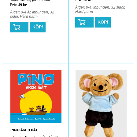
Pris: 98 kr
Pris: 49 kr
Ålder: 0-4, Inbunden, 32 sidor,
Hård pärm
Ålder: 0-4 år, Inbunden, 32
sidor, Hård pärm
KÖP!
KÖP!
0
0
PINO ÅKER BÅT