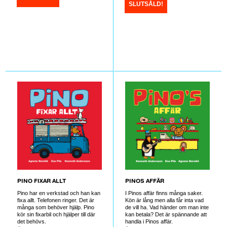
SLUTSÅLD!
PINO FIXAR ALLT
PINOS AFFÄR
Pino har en verkstad och han kan
I Pinos affär finns många saker.
fixa allt. Telefonen ringer. Det är
Kön är lång men alla får inta vad
många som behöver hjälp. Pino
de vill ha. Vad händer om man inte
kör sin fixarbil och hjälper till där
kan betala? Det är spännande att
det behövs.
handla i Pinos affär.