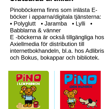
Pinoböckerna finns som inlästa E-
böcker i apparna/digitala tjänsterna:
• Polyglutt • Jaramba • Lylli •
Babblarna & vänner
E -böckerna är också tillgängliga hos
Axiellmedia för distribution till
internetbokhandeln, bl.a. hos Adlibris
och Bokus, bokappar och bibliotek.