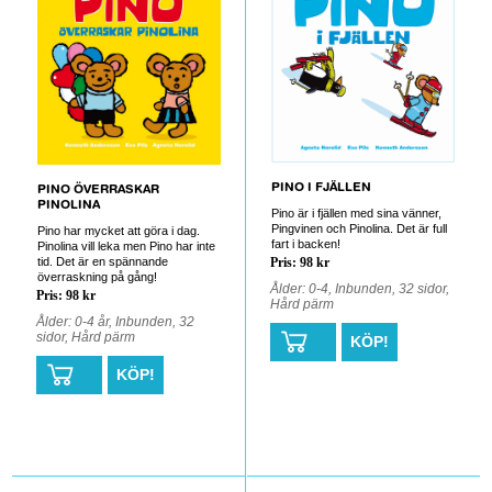
PINO I FJÄLLEN
PINO ÖVERRASKAR
PINOLINA
Pino är i fjällen med sina vänner,
Pingvinen och Pinolina. Det är full
Pino har mycket att göra i dag.
fart i backen!
Pinolina vill leka men Pino har inte
tid. Det är en spännande
Pris: 98 kr
överraskning på gång!
Ålder: 0-4, Inbunden, 32 sidor,
Pris: 98 kr
Hård pärm
Ålder: 0-4 år, Inbunden, 32
sidor, Hård pärm
KÖP!
KÖP!