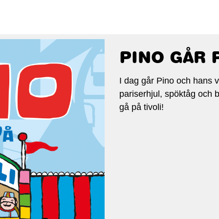
PINO GÅR P
I dag går Pino och hans vä
pariserhjul, spöktåg och b
gå på tivoli!