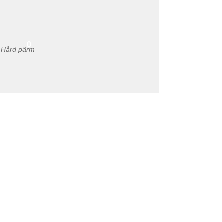
0
, Hård pärm