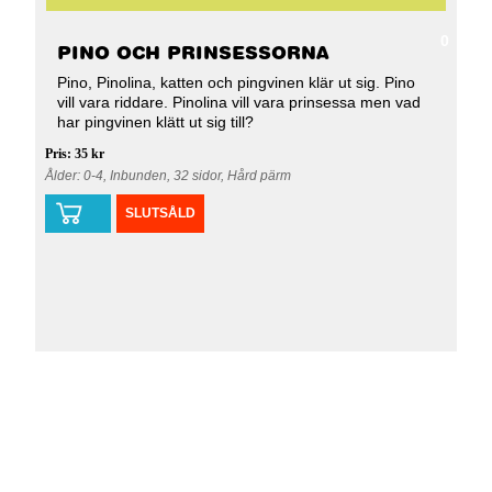
0
PINO OCH PRINSESSORNA
Pino, Pinolina, katten och pingvinen klär ut sig. Pino
vill vara riddare. Pinolina vill vara prinsessa men vad
har pingvinen klätt ut sig till?
Pris: 35 kr
Ålder: 0-4, Inbunden, 32 sidor, Hård pärm
SLUTSÅLD