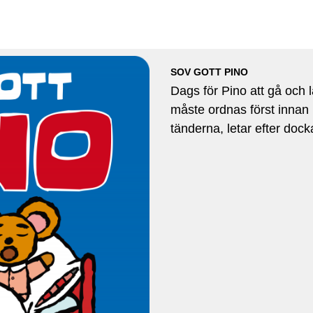
SOV GOTT PINO
Dags för Pino att gå och 
måste ordnas först innan 
tänderna, letar efter do