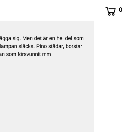
0
lägga sig. Men det är en hel del som
lampan släcks. Pino städar, borstar
ckan som försvunnit mm